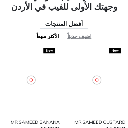
ولى للفيب في الأردن
أفضل المنتجات
ف حديثاً
الأكثر مبيعاً
New
New
NQUIXOTE KIWI
MR SAMEED BANANA
MR 