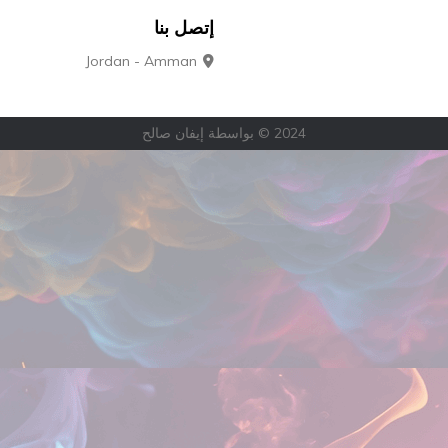
إتصل بنا
Jordan - Amman
 © بواسطة إيفان صالح