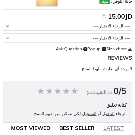
حالة التوفر :
متوفر
15.00JD
حجم العبوة
عيار النيكوتين
Ask Question
Popup
Size chart
REVIEWS
لا يوجد أي تعليقات لهذا المنتج.
0/5
(0 التقييمات)
كتابة تعليق
الرجاء
الدخول
أو
التسجيل
لكي تتمكن من تقييم المنتج
MOST VIEWED
BEST SELLER
LATEST