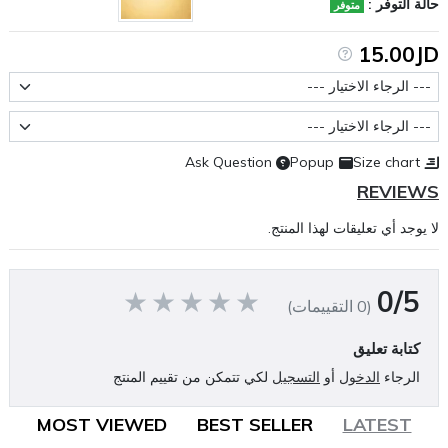
حالة التوفر :
متوفر
15.00JD
حجم العبوة
عيار النيكوتين
Ask Question
Popup
Size chart
REVIEWS
لا يوجد أي تعليقات لهذا المنتج.
0/5
(0 التقييمات)
كتابة تعليق
الرجاء
الدخول
أو
التسجيل
لكي تتمكن من تقييم المنتج
MOST VIEWED
BEST SELLER
LATEST