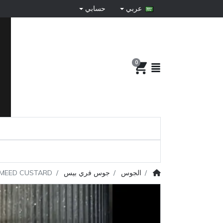
عربي
حسابي
0
الجوس
جوس فري بيس
MEED CUSTARD