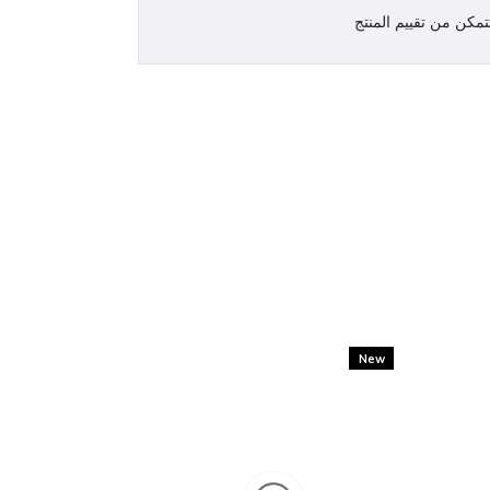
مكن من تقييم المنتج
New
New