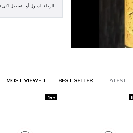
الرجاء
الدخول
أو
التسجيل
لكي تت
MOST VIEWED
BEST SELLER
LATEST
New