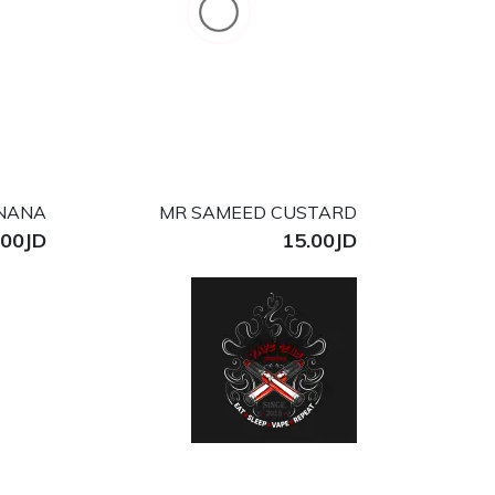
NANA
MR SAMEED CUSTARD
.00JD
15.00JD