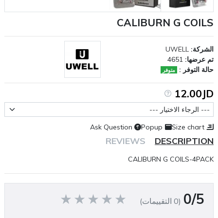
CALIBURN G COILS
الشركة:
UWELL
تم عرضها:
4651
حالة التوفر :
متوفر
12.00JD
عيار المقاومة
Ask Question
Popup
Size chart
REVIEWS
DESCRIPTION
CALIBURN G COILS-4PACK
0/5
(0 التقييمات)