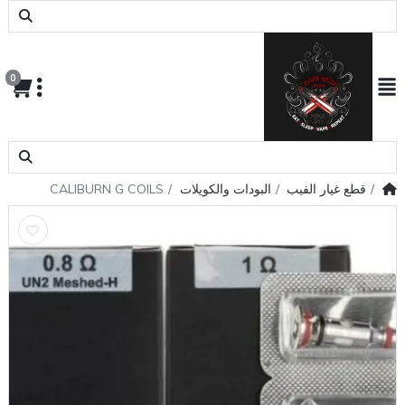
0
قطع غيار الفيب
البودات والكويلات
CALIBURN G COILS