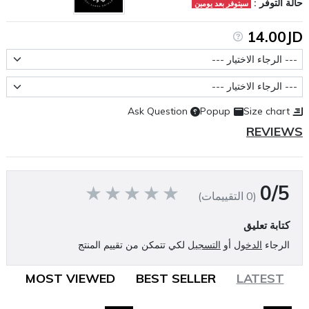
حالة التوفر :
سيتوفر بعد يومين
14.00JD
حجم العبوة
عيار النيكوتين
Ask Question
Popup
Size chart
REVIEWS
0/5
(0 التقييمات)
كتابة تعليق
الرجاء
الدخول
أو
التسجيل
لكي تتمكن من تقييم المنتج
MOST VIEWED
BEST SELLER
LATEST